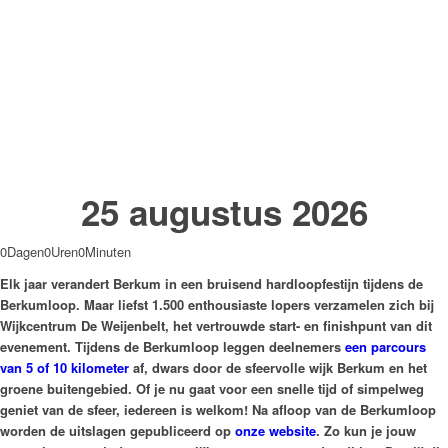
25 augustus 2026
0
Dagen
0
Uren
0
Minuten
Elk jaar verandert Berkum in een bruisend hardloopfestijn tijdens de
Berkumloop. Maar liefst 1.500 enthousiaste lopers verzamelen zich bij
Wijkcentrum De Weijenbelt, het vertrouwde start- en finishpunt van dit
evenement. Tijdens de Berkumloop leggen deelnemers
een parcours
van 5 of 10 kilometer
af, dwars door de sfeervolle wijk Berkum en het
groene buitengebied. Of je nu gaat voor een snelle tijd of simpelweg
geniet van de sfeer, iedereen is welkom! Na afloop van de Berkumloop
worden de uitslagen gepubliceerd op
onze website
. Zo kun je jouw