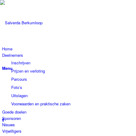
Home
Deelnemers
Inschrijven
Menu
Prijzen en verloting
Parcours
Foto’s
Uitslagen
Voorwaarden en praktische zaken
Goede doelen
Sponsoren
Nieuws
Vrijwilligers